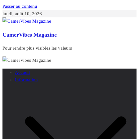
Passer au contenu
lundi, août 10, 2026
CamerVibes Magazine
Pour rendre plus visibles les valeurs
Accueil
Information