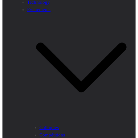
Technology
Evenements
Colloques
Compétitions