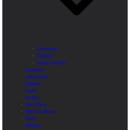
Chroniques
Critiques
Lettres ouvertes
Economie
International
Politique
Santé
Société
Faits Divers
Revue de Presse
Sport
Stratégie