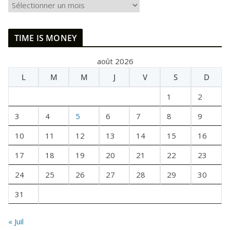
I
L
E
TIME IS MONEY
T
A
août 2026
I
L
M
M
J
V
S
D
T
U
1
2
N
E
3
4
5
6
7
8
9
F
10
11
12
13
14
15
16
O
I
17
18
19
20
21
22
23
S
24
25
26
27
28
29
30
31
« Juil