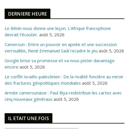
DERNIERE HEURE
Le Bénin nous donne une leçon. L’Afrique francophone
devrait l’écouter.
août 5, 2026
Cameroun : Entre un pouvoir en apnée et une succession
verrouillée, René Emmanuel Sadi recadre le jeu
août 5, 2026
Google brise sa promesse et va nous pister davantage
encore
août 5, 2026
Le conflit israélo-palestinien : De la rivalité foncière au miroir
des fractures géopolitiques mondiales
août 5, 2026
Armée camerounaise : Paul Biya redistribue les cartes avec
cinq nouveaux généraux
août 5, 2026
IL ETAIT UNE FOIS