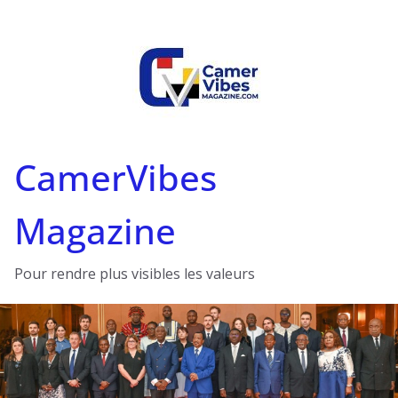
Passer
au
contenu
CamerVibes
Magazine
Pour rendre plus visibles les valeurs