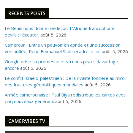
RECENTS POSTS
Le Bénin nous donne une leçon. L’Afrique francophone
devrait l’écouter.
août 5, 2026
Cameroun : Entre un pouvoir en apnée et une succession
verrouillée, René Emmanuel Sadi recadre le jeu
août 5, 2026
Google brise sa promesse et va nous pister davantage
encore
août 5, 2026
Le conflit israélo-palestinien : De la rivalité foncière au miroir
des fractures géopolitiques mondiales
août 5, 2026
Armée camerounaise : Paul Biya redistribue les cartes avec
cinq nouveaux généraux
août 5, 2026
CAMERVIBES TV