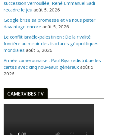
succession verrouillée, René Emmanuel Sadi
recadre le jeu
août 5, 2026
Google brise sa promesse et va nous pister
davantage encore
août 5, 2026
Le conflit israélo-palestinien : De la rivalité
foncière au miroir des fractures géopolitiques
mondiales
août 5, 2026
Armée camerounaise : Paul Biya redistribue les
cartes avec cinq nouveaux généraux
août 5,
2026
CAMERVIBES TV