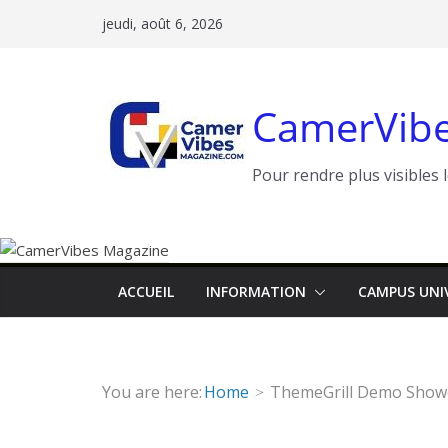
Passer
jeudi, août 6, 2026
au
contenu
CamerVibe
Pour rendre plus visibles 
ACCUEIL
INFORMATION
CAMPUS UNI
You are here:
Home
ThemeGrill Demo Show