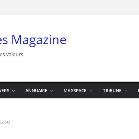
s Magazine
les valeurs
VERS
ANNUAIRE
MAGSPACE
TRIBUNE
case