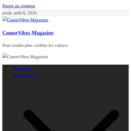
Passer au contenu
jeudi, août 6, 2026
CamerVibes Magazine
Pour rendre plus visibles les valeurs
Accueil
Information