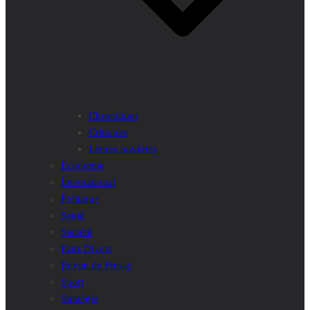
Chroniques
Critiques
Lettres ouvertes
Economie
International
Politique
Santé
Société
Faits Divers
Revue de Presse
Sport
Stratégie