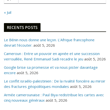
« Juil
RECENTS POSTS
Le Bénin nous donne une leçon. L’Afrique francophone
devrait l’écouter.
août 5, 2026
Cameroun : Entre un pouvoir en apnée et une succession
verrouillée, René Emmanuel Sadi recadre le jeu
août 5, 2026
Google brise sa promesse et va nous pister davantage
encore
août 5, 2026
Le conflit israélo-palestinien : De la rivalité foncière au miroir
des fractures géopolitiques mondiales
août 5, 2026
Armée camerounaise : Paul Biya redistribue les cartes avec
cinq nouveaux généraux
août 5, 2026