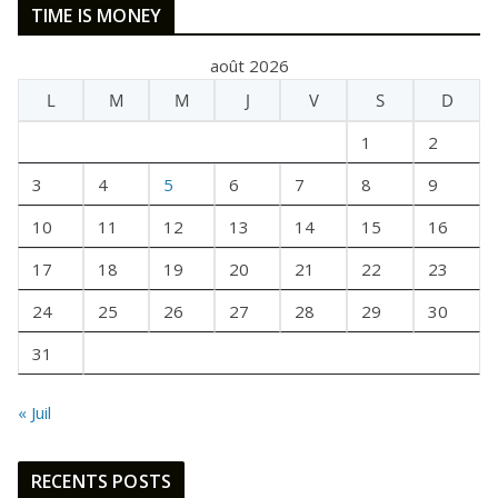
TIME IS MONEY
T
A
août 2026
I
L
M
M
J
V
S
D
T
U
1
2
N
E
3
4
5
6
7
8
9
F
10
11
12
13
14
15
16
O
I
17
18
19
20
21
22
23
S
24
25
26
27
28
29
30
31
« Juil
RECENTS POSTS