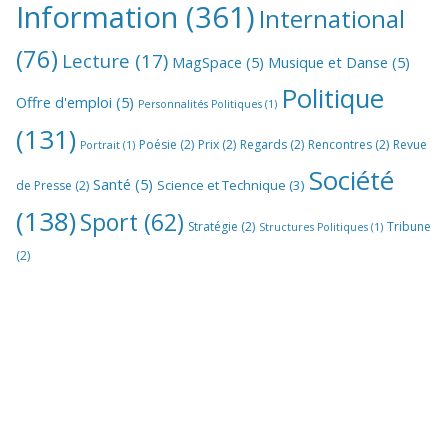
Information
(361)
International
(76)
Lecture
(17)
MagSpace
(5)
Musique et Danse
(5)
Politique
Offre d'emploi
(5)
Personnalités Politiques
(1)
(131)
Poésie
(2)
Prix
(2)
Regards
(2)
Rencontres
(2)
Revue
Portrait
(1)
Société
Santé
(5)
Science et Technique
(3)
de Presse
(2)
(138)
Sport
(62)
Stratégie
(2)
Tribune
Structures Politiques
(1)
(2)