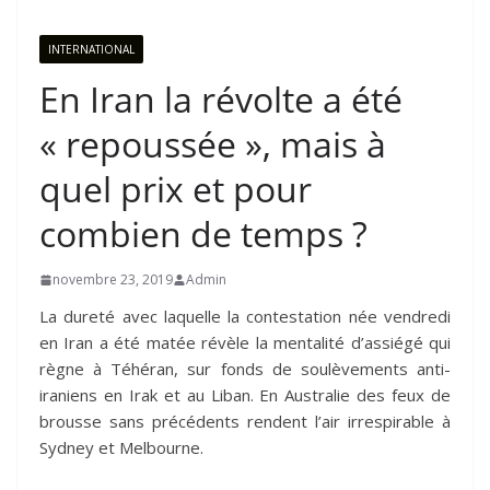
INTERNATIONAL
En Iran la révolte a été
« repoussée », mais à
quel prix et pour
combien de temps ?
novembre 23, 2019
Admin
La dureté avec laquelle la contestation née vendredi
en Iran a été matée révèle la mentalité d’assiégé qui
règne à Téhéran, sur fonds de soulèvements anti-
iraniens en Irak et au Liban. En Australie des feux de
brousse sans précédents rendent l’air irrespirable à
Sydney et Melbourne.