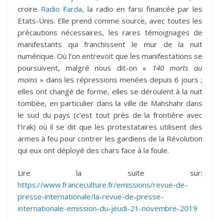
croire
Radio Farda
, la radio en farsi financée par les
Etats-Unis. Elle prend comme source, avec toutes les
précautions nécessaires, les rares témoignages de
manifestants qui franchissent le mur de la nuit
numérique. Où l’on entrevoit que les manifestations se
poursuivent, malgré nous dit-on «
140 morts au
moins
» dans les répressions menées depuis 6 jours ;
elles ont changé de forme, elles se déroulent à la nuit
tombée, en particulier dans la ville de Mahshahr dans
le sud du pays (c’est tout près de la frontière avec
l’Irak) où il se dit que les protestataires utilisent des
armes à feu pour contrer les gardiens de la Révolution
qui eux ont déployé des chars face à la foule.
Lire la suite sur:
https://www.franceculture.fr/emissions/revue-de-
presse-internationale/la-revue-de-presse-
internationale-emission-du-jeudi-21-novembre-2019