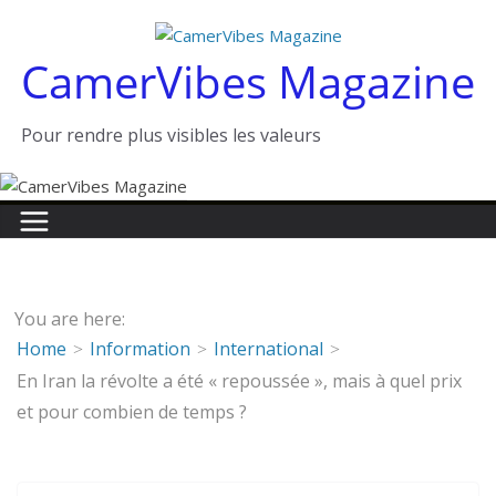
Passer
au
CamerVibes Magazine
contenu
Pour rendre plus visibles les valeurs
You are here:
Home
Information
International
En Iran la révolte a été « repoussée », mais à quel prix
et pour combien de temps ?