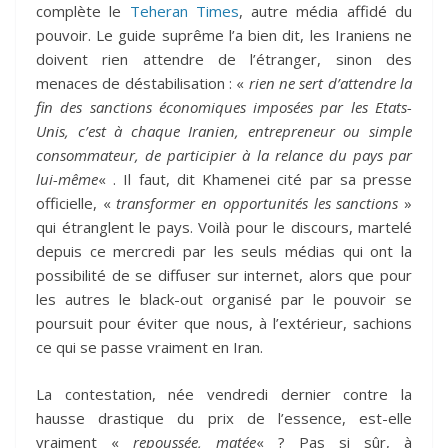
complète le
Teheran Times
, autre média affidé du
pouvoir. Le guide suprême l’a bien dit, les Iraniens ne
doivent rien attendre de l’étranger, sinon des
menaces de déstabilisation : «
rien ne sert d’attendre la
fin des sanctions économiques imposées par les Etats-
Unis, c’est à chaque Iranien, entrepreneur ou simple
consommateur, de participier à la relance du pays par
lui-même
« . Il faut, dit Khamenei cité par sa presse
officielle, «
transformer en opportunités les sanctions
»
qui étranglent le pays. Voilà pour le discours, martelé
depuis ce mercredi par les seuls médias qui ont la
possibilité de se diffuser sur internet, alors que pour
les autres le black-out organisé par le pouvoir se
poursuit pour éviter que nous, à l’extérieur, sachions
ce qui se passe vraiment en Iran.
La contestation, née vendredi dernier contre la
hausse drastique du prix de l’essence, est-elle
vraiment «
repoussée, matée
« ? Pas si sûr, à