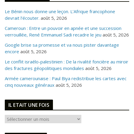
Le Bénin nous donne une leçon. L’Afrique francophone
devrait l’écouter.
août 5, 2026
Cameroun : Entre un pouvoir en apnée et une succession
verrouillée, René Emmanuel Sadi recadre le jeu
août 5, 2026
Google brise sa promesse et va nous pister davantage
encore
août 5, 2026
Le conflit israélo-palestinien : De la rivalité foncière au miroir
des fractures géopolitiques mondiales
août 5, 2026
Armée camerounaise : Paul Biya redistribue les cartes avec
cinq nouveaux généraux
août 5, 2026
IL ETAIT UNE FOIS
I
L
E