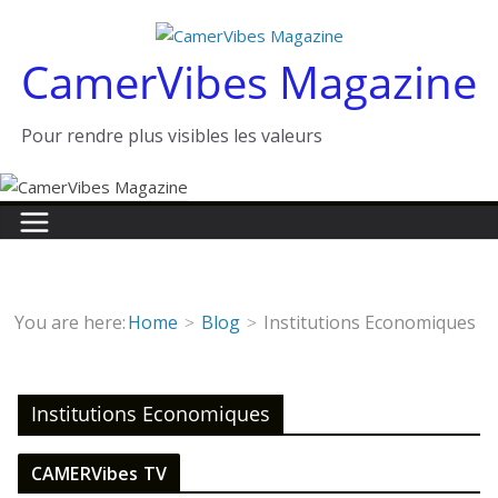
Passer
au
CamerVibes Magazine
contenu
Pour rendre plus visibles les valeurs
You are here:
Home
Blog
Institutions Economiques
Institutions Economiques
CAMERVibes TV