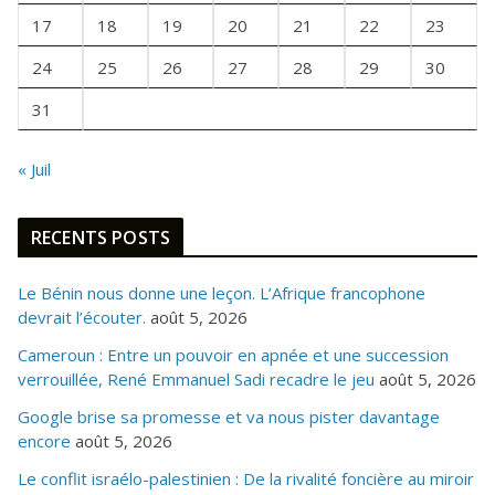
I
17
18
19
20
21
22
23
S
24
25
26
27
28
29
30
31
« Juil
RECENTS POSTS
Le Bénin nous donne une leçon. L’Afrique francophone
devrait l’écouter.
août 5, 2026
Cameroun : Entre un pouvoir en apnée et une succession
verrouillée, René Emmanuel Sadi recadre le jeu
août 5, 2026
Google brise sa promesse et va nous pister davantage
encore
août 5, 2026
Le conflit israélo-palestinien : De la rivalité foncière au miroir