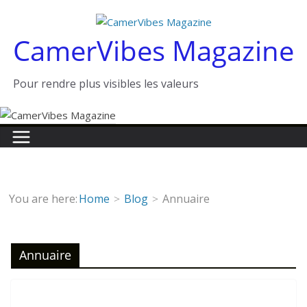
Passer
au
CamerVibes Magazine
contenu
Pour rendre plus visibles les valeurs
You are here:
Home
Blog
Annuaire
Annuaire