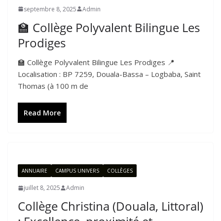
septembre 8, 2025
Admin
🏫 Collège Polyvalent Bilingue Les
Prodiges
🏫 Collège Polyvalent Bilingue Les Prodiges 📍
Localisation : BP 7259, Douala-Bassa – Logbaba, Saint
Thomas (à 100 m de
Read More
ANNUAIRE
CAMPUS UNIVERS
COLLÈGES
juillet 8, 2025
Admin
Collège Christina (Douala, Littoral)