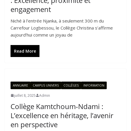
: Excellence, proximité et
engagement
Niché à l’entrée Njanka, à seulement 300 m du
Carrefour Logbessou, le Collège Christina s’affirme
aujourd’hui comme un joyau de
Read More
ANNUAIRE
CAMPUS UNIVERS
COLLÈGES
INFORMATION
juillet 8, 2025
Admin
Collège Kamtchoum-Ndami :
L’excellence en héritage, l’avenir
en perspective