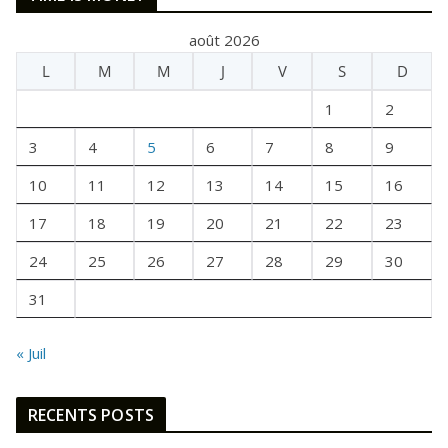
T
A
août 2026
I
L
M
M
J
V
S
D
T
U
1
2
N
E
3
4
5
6
7
8
9
F
10
11
12
13
14
15
16
O
I
17
18
19
20
21
22
23
S
24
25
26
27
28
29
30
31
« Juil
RECENTS POSTS