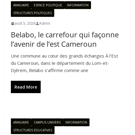
ANNUAIRE
ESPACE POLITIQUE
INFORMATION
STRUCTURES POLITIQUES
août 5, 2026
Admin
Belabo, le carrefour qui façonne
l’avenir de l’est Cameroun
Une commune au cœur des grands échanges À l’Est
du Cameroun, dans le département du Lom-et-
Djérem, Belabo s’affirme comme une
Read More
ANNUAIRE
CAMPUS UNIVERS
INFORMATION
STRUCTURES EDUCATIVES