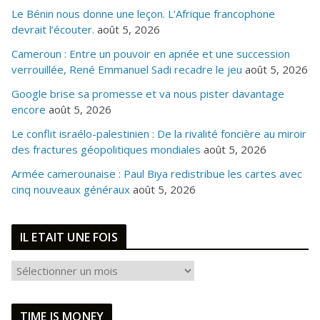
Le Bénin nous donne une leçon. L’Afrique francophone
devrait l’écouter.
août 5, 2026
Cameroun : Entre un pouvoir en apnée et une succession
verrouillée, René Emmanuel Sadi recadre le jeu
août 5, 2026
Google brise sa promesse et va nous pister davantage
encore
août 5, 2026
Le conflit israélo-palestinien : De la rivalité foncière au miroir
des fractures géopolitiques mondiales
août 5, 2026
Armée camerounaise : Paul Biya redistribue les cartes avec
cinq nouveaux généraux
août 5, 2026
IL ETAIT UNE FOIS
I
L
E
TIME IS MONEY