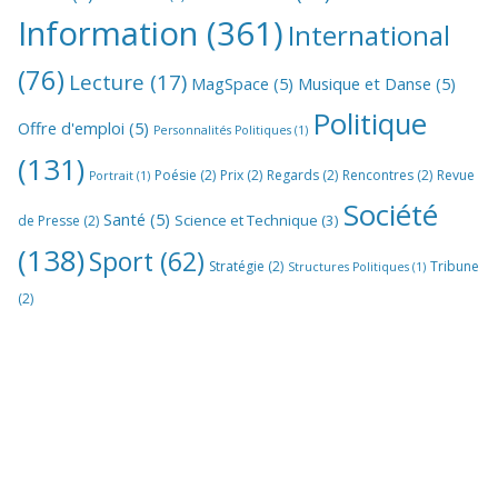
Information
(361)
International
(76)
Lecture
(17)
MagSpace
(5)
Musique et Danse
(5)
Politique
Offre d'emploi
(5)
Personnalités Politiques
(1)
(131)
Poésie
(2)
Prix
(2)
Regards
(2)
Rencontres
(2)
Revue
Portrait
(1)
Société
Santé
(5)
Science et Technique
(3)
de Presse
(2)
(138)
Sport
(62)
Stratégie
(2)
Tribune
Structures Politiques
(1)
(2)