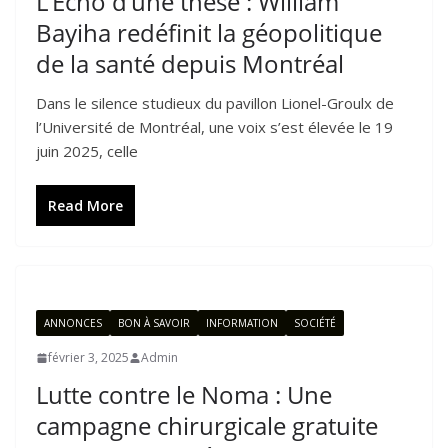
L’Écho d’une thèse : William
Bayiha redéfinit la géopolitique
de la santé depuis Montréal
Dans le silence studieux du pavillon Lionel-Groulx de
l’Université de Montréal, une voix s’est élevée le 19
juin 2025, celle
Read More
ANNONCES
BON À SAVOIR
INFORMATION
SOCIÉTÉ
février 3, 2025
Admin
Lutte contre le Noma : Une
campagne chirurgicale gratuite