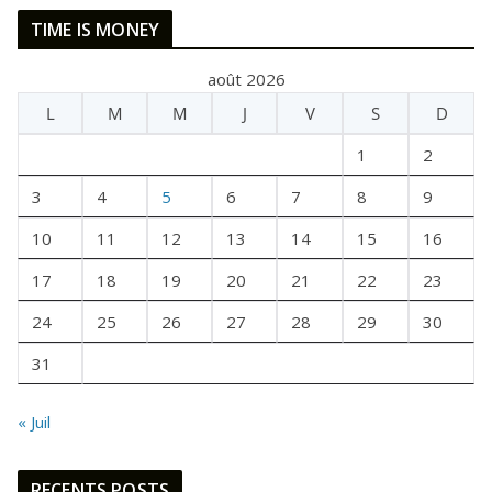
E
TIME IS MONEY
T
A
août 2026
I
L
M
M
J
V
S
D
T
U
1
2
N
E
3
4
5
6
7
8
9
F
10
11
12
13
14
15
16
O
I
17
18
19
20
21
22
23
S
24
25
26
27
28
29
30
31
« Juil
RECENTS POSTS