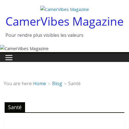
Passer
au
CamerVibes Magazine
contenu
Pour rendre plus visibles les valeurs
You are here:
Home
Blog
Santé
Santé