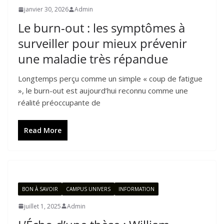
janvier 30, 2026
Admin
Le burn-out : les symptômes à
surveiller pour mieux prévenir
une maladie très répandue
Longtemps perçu comme un simple « coup de fatigue
», le burn-out est aujourd’hui reconnu comme une
réalité préoccupante de
Read More
BON À SAVOIR
CAMPUS UNIVERS
INFORMATION
juillet 1, 2025
Admin