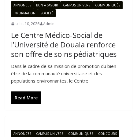
ANNONCES
BON À SAVOIR
CAMPUS UNIVERS
COMMUNIQUÉS
INFORMATION
SOCIÉTÉ
juillet 10, 2026
Admin
Le Centre Médico-Social de
l’Université de Douala renforce
son offre de soins pédiatriques
Dans le cadre de sa mission de promotion du bien-
être de la communauté universitaire et des
populations environnantes, le Centre
Read More
ANNONCES
CAMPUS UNIVERS
COMMUNIQUÉS
CONCOURS