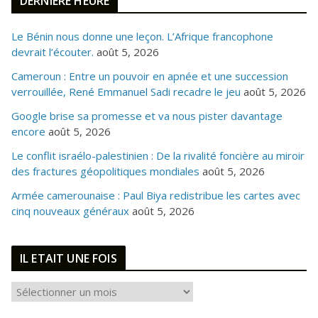
DERNIERE HEURE
Le Bénin nous donne une leçon. L’Afrique francophone
devrait l’écouter.
août 5, 2026
Cameroun : Entre un pouvoir en apnée et une succession
verrouillée, René Emmanuel Sadi recadre le jeu
août 5, 2026
Google brise sa promesse et va nous pister davantage
encore
août 5, 2026
Le conflit israélo-palestinien : De la rivalité foncière au miroir
des fractures géopolitiques mondiales
août 5, 2026
Armée camerounaise : Paul Biya redistribue les cartes avec
cinq nouveaux généraux
août 5, 2026
IL ETAIT UNE FOIS
I
L