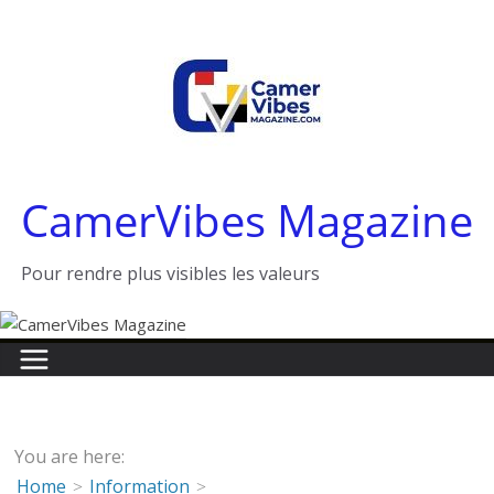
Passer
au
contenu
CamerVibes Magazine
Pour rendre plus visibles les valeurs
You are here:
Home
Information