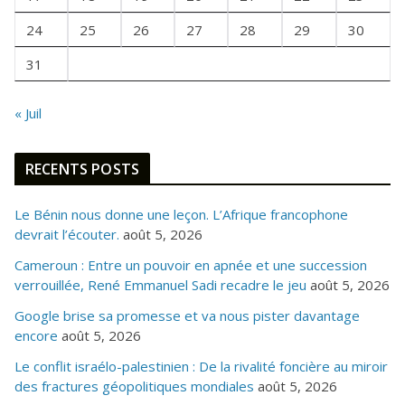
S
24
25
26
27
28
29
30
31
« Juil
RECENTS POSTS
Le Bénin nous donne une leçon. L’Afrique francophone
devrait l’écouter.
août 5, 2026
Cameroun : Entre un pouvoir en apnée et une succession
verrouillée, René Emmanuel Sadi recadre le jeu
août 5, 2026
Google brise sa promesse et va nous pister davantage
encore
août 5, 2026
Le conflit israélo-palestinien : De la rivalité foncière au miroir
des fractures géopolitiques mondiales
août 5, 2026