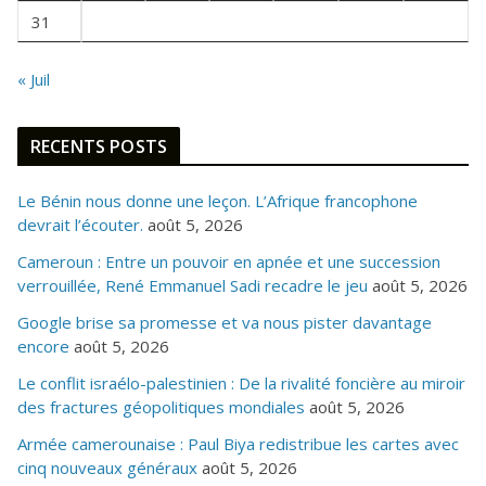
31
« Juil
RECENTS POSTS
Le Bénin nous donne une leçon. L’Afrique francophone
devrait l’écouter.
août 5, 2026
Cameroun : Entre un pouvoir en apnée et une succession
verrouillée, René Emmanuel Sadi recadre le jeu
août 5, 2026
Google brise sa promesse et va nous pister davantage
encore
août 5, 2026
Le conflit israélo-palestinien : De la rivalité foncière au miroir
des fractures géopolitiques mondiales
août 5, 2026
Armée camerounaise : Paul Biya redistribue les cartes avec
cinq nouveaux généraux
août 5, 2026