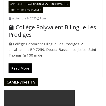
ANNUAIRE
CAMPUS UNIVERS
INFORMATION
STRUCTURES EDUCATIVES
septembre 8, 2025
Admin
🏫 Collège Polyvalent Bilingue Les
Prodiges
🏫 Collège Polyvalent Bilingue Les Prodiges 📍
Localisation : BP 7259, Douala-Bassa – Logbaba, Saint
Thomas (à 100 m de
Read More
CAMERVibes TV