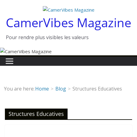
Passer
au
CamerVibes Magazine
contenu
Pour rendre plus visibles les valeurs
You are here:
Home
Blog
Structures Educatives
Structures Educatives