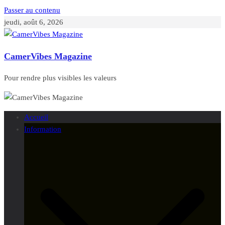
Passer au contenu
jeudi, août 6, 2026
CamerVibes Magazine
Pour rendre plus visibles les valeurs
Accueil
Information