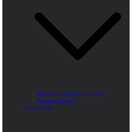
Médecins et Spécialistes de la Santé
Structures Sanitaires
Espace Sportif