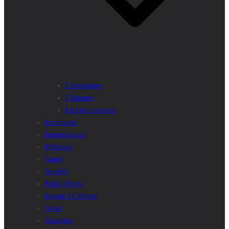
Chroniques
Critiques
Lettres ouvertes
Economie
International
Politique
Santé
Société
Faits Divers
Revue de Presse
Sport
Stratégie