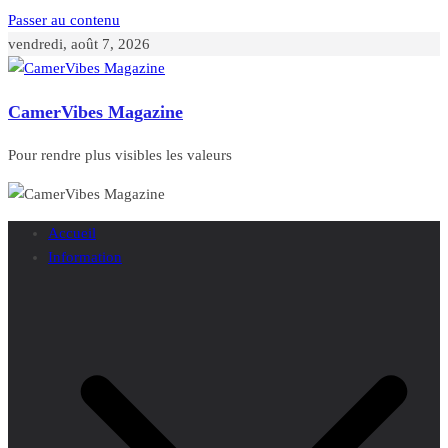
Passer au contenu
vendredi, août 7, 2026
CamerVibes Magazine
Pour rendre plus visibles les valeurs
Accueil
Information