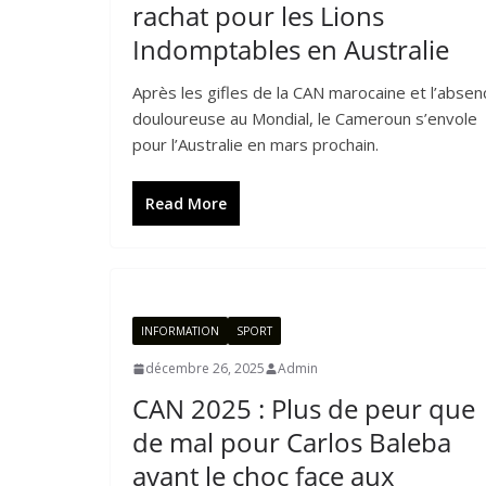
rachat pour les Lions
Indomptables en Australie
Après les gifles de la CAN marocaine et l’absen
douloureuse au Mondial, le Cameroun s’envole
pour l’Australie en mars prochain.
Read More
INFORMATION
SPORT
décembre 26, 2025
Admin
CAN 2025 : Plus de peur que
de mal pour Carlos Baleba
avant le choc face aux