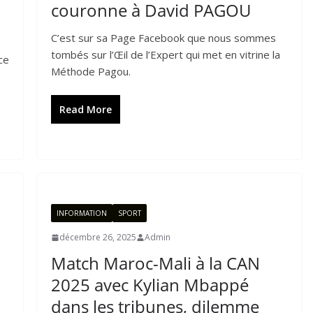
couronne à David PAGOU
C’est sur sa Page Facebook que nous sommes
tombés sur l’Œil de l’Expert qui met en vitrine la
ce
Méthode Pagou.
Read More
INFORMATION
SPORT
décembre 26, 2025
Admin
Match Maroc-Mali à la CAN
2025 avec Kylian Mbappé
dans les tribunes, dilemme