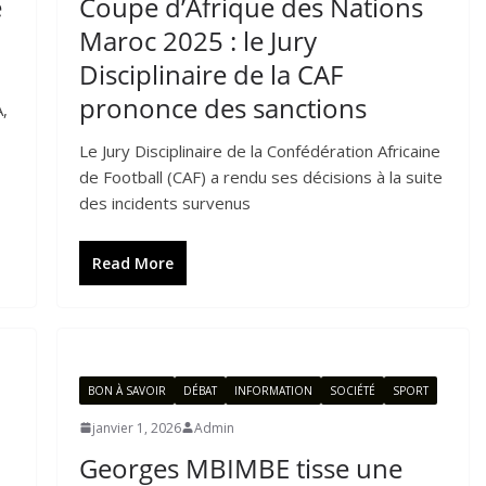
e
Coupe d’Afrique des Nations
Maroc 2025 : le Jury
Disciplinaire de la CAF
prononce des sanctions
,
Le Jury Disciplinaire de la Confédération Africaine
de Football (CAF) a rendu ses décisions à la suite
des incidents survenus
Read More
BON À SAVOIR
DÉBAT
INFORMATION
SOCIÉTÉ
SPORT
janvier 1, 2026
Admin
Georges MBIMBE tisse une