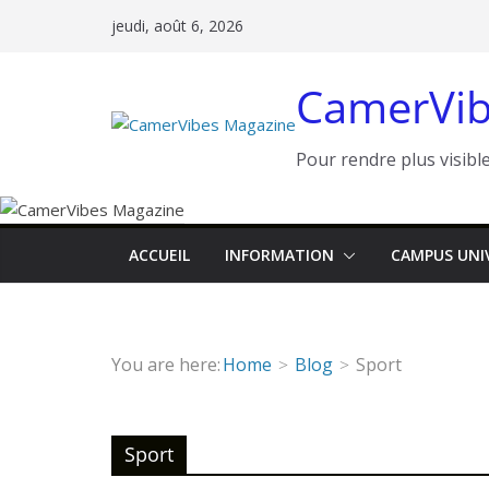
Passer
jeudi, août 6, 2026
au
contenu
CamerVib
Pour rendre plus visible
ACCUEIL
INFORMATION
CAMPUS UNI
You are here:
Home
Blog
Sport
Sport