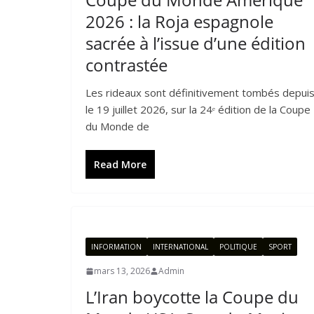
2026 : la Roja espagnole
sacrée à l’issue d’une édition
contrastée
Les rideaux sont définitivement tombés depui
le 19 juillet 2026, sur la 24ᵉ édition de la Coupe
du Monde de
Read More
INFORMATION
INTERNATIONAL
POLITIQUE
SPORT
mars 13, 2026
Admin
L’Iran boycotte la Coupe du