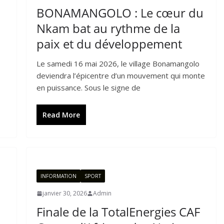
BONAMANGOLO : Le cœur du
Nkam bat au rythme de la
paix et du développement
Le samedi 16 mai 2026, le village Bonamangolo
s
deviendra l’épicentre d’un mouvement qui monte
en puissance. Sous le signe de
Read More
INFORMATION
SPORT
janvier 30, 2026
Admin
Finale de la TotalEnergies CAF