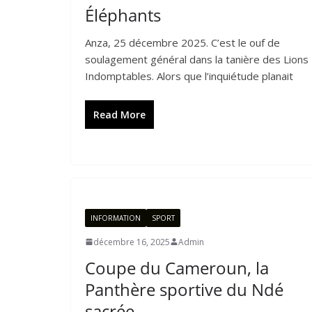
Éléphants
Anza, 25 décembre 2025. C’est le ouf de
soulagement général dans la tanière des Lions
Indomptables. Alors que l’inquiétude planait
Read More
INFORMATION
SPORT
décembre 16, 2025
Admin
Coupe du Cameroun, la
Panthère sportive du Ndé
sacrée