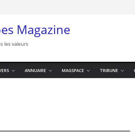
es Magazine
s les valeurs
VERS
ANNUAIRE
MAGSPACE
TRIBUNE