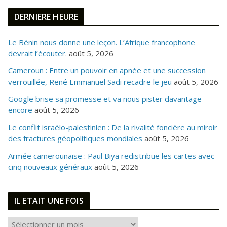
DERNIERE HEURE
Le Bénin nous donne une leçon. L’Afrique francophone
devrait l’écouter.
août 5, 2026
Cameroun : Entre un pouvoir en apnée et une succession
verrouillée, René Emmanuel Sadi recadre le jeu
août 5, 2026
Google brise sa promesse et va nous pister davantage
encore
août 5, 2026
Le conflit israélo-palestinien : De la rivalité foncière au miroir
des fractures géopolitiques mondiales
août 5, 2026
Armée camerounaise : Paul Biya redistribue les cartes avec
cinq nouveaux généraux
août 5, 2026
IL ETAIT UNE FOIS
I