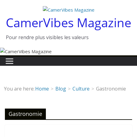
Passer
au
CamerVibes Magazine
contenu
Pour rendre plus visibles les valeurs
You are here:
Home
Blog
Culture
Gastronomie
Gastronomie