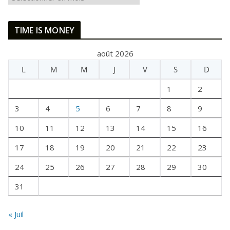
L
E
TIME IS MONEY
T
A
août 2026
I
L
M
M
J
V
S
D
T
U
1
2
N
E
3
4
5
6
7
8
9
F
10
11
12
13
14
15
16
O
I
17
18
19
20
21
22
23
S
24
25
26
27
28
29
30
31
« Juil