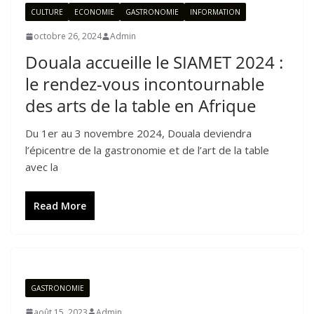
CULTURE
ECONOMIE
GASTRONOMIE
INFORMATION
octobre 26, 2024
Admin
Douala accueille le SIAMET 2024 :
le rendez-vous incontournable
des arts de la table en Afrique
Du 1er au 3 novembre 2024, Douala deviendra
l’épicentre de la gastronomie et de l’art de la table
avec la
Read More
GASTRONOMIE
août 15, 2023
Admin