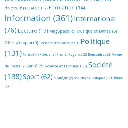
Formation
(14)
divers
(6)
FECAFOOT
(2)
Information
(361)
International
(76)
Lecture
(17)
MagSpace
(5)
Musique et Danse
(5)
Politique
Offre d'emploi
(5)
Personnalités Politiques
(1)
(131)
Poésie
(2)
Prix
(2)
Regards
(2)
Rencontres
(2)
Revue
Portrait
(1)
Société
Santé
(5)
Science et Technique
(3)
de Presse
(2)
(138)
Sport
(62)
Stratégie
(2)
Tribune
Structures Politiques
(1)
(2)