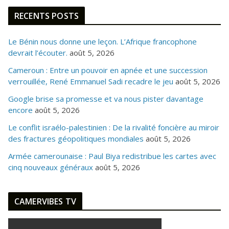
RECENTS POSTS
Le Bénin nous donne une leçon. L’Afrique francophone
devrait l’écouter.
août 5, 2026
Cameroun : Entre un pouvoir en apnée et une succession
verrouillée, René Emmanuel Sadi recadre le jeu
août 5, 2026
Google brise sa promesse et va nous pister davantage
encore
août 5, 2026
Le conflit israélo-palestinien : De la rivalité foncière au miroir
des fractures géopolitiques mondiales
août 5, 2026
Armée camerounaise : Paul Biya redistribue les cartes avec
cinq nouveaux généraux
août 5, 2026
CAMERVIBES TV