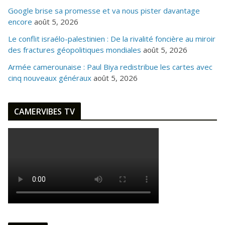
Google brise sa promesse et va nous pister davantage
encore
août 5, 2026
Le conflit israélo-palestinien : De la rivalité foncière au miroir
des fractures géopolitiques mondiales
août 5, 2026
Armée camerounaise : Paul Biya redistribue les cartes avec
cinq nouveaux généraux
août 5, 2026
CAMERVIBES TV