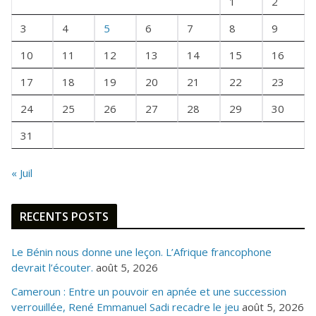
1
2
N
E
3
4
5
6
7
8
9
F
10
11
12
13
14
15
16
O
I
17
18
19
20
21
22
23
S
24
25
26
27
28
29
30
31
« Juil
RECENTS POSTS
Le Bénin nous donne une leçon. L’Afrique francophone
devrait l’écouter.
août 5, 2026
Cameroun : Entre un pouvoir en apnée et une succession
verrouillée, René Emmanuel Sadi recadre le jeu
août 5, 2026