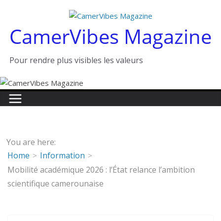
Passer
au
CamerVibes Magazine
contenu
Pour rendre plus visibles les valeurs
You are here:
Home
Information
Mobilité académique 2026 : l’État relance l’ambition
scientifique camerounaise