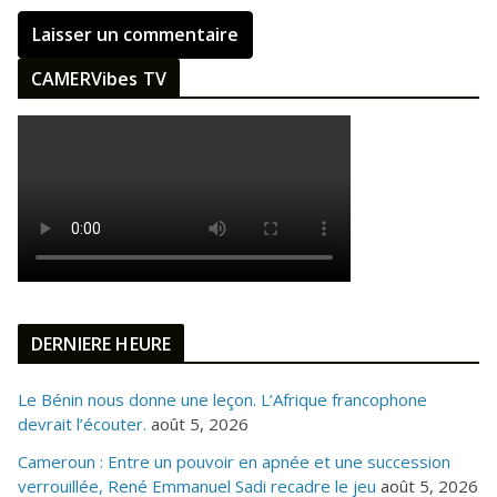
CAMERVibes TV
DERNIERE HEURE
Le Bénin nous donne une leçon. L’Afrique francophone
devrait l’écouter.
août 5, 2026
Cameroun : Entre un pouvoir en apnée et une succession
verrouillée, René Emmanuel Sadi recadre le jeu
août 5, 2026