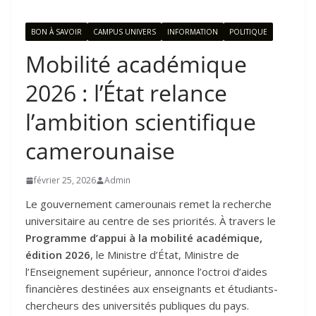
BON À SAVOIR
CAMPUS UNIVERS
INFORMATION
POLITIQUE
Mobilité académique
2026 : l’État relance
l’ambition scientifique
camerounaise
février 25, 2026
Admin
Le gouvernement camerounais remet la recherche
universitaire au centre de ses priorités. À travers le
Programme d’appui à la mobilité académique,
édition 2026
, le Ministre d’État, Ministre de
l’Enseignement supérieur, annonce l’octroi d’aides
financières destinées aux enseignants et étudiants-
chercheurs des universités publiques du pays.