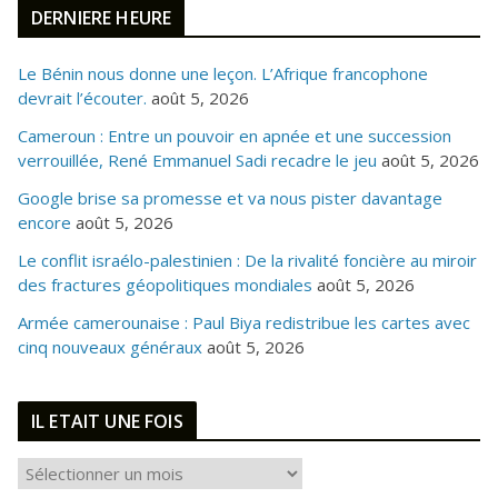
DERNIERE HEURE
Le Bénin nous donne une leçon. L’Afrique francophone
devrait l’écouter.
août 5, 2026
Cameroun : Entre un pouvoir en apnée et une succession
verrouillée, René Emmanuel Sadi recadre le jeu
août 5, 2026
Google brise sa promesse et va nous pister davantage
encore
août 5, 2026
Le conflit israélo-palestinien : De la rivalité foncière au miroir
des fractures géopolitiques mondiales
août 5, 2026
Armée camerounaise : Paul Biya redistribue les cartes avec
cinq nouveaux généraux
août 5, 2026
IL ETAIT UNE FOIS
I
L