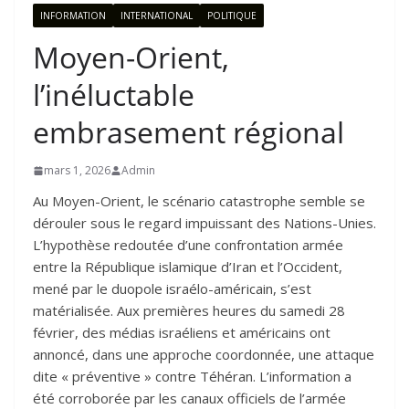
INFORMATION
INTERNATIONAL
POLITIQUE
Moyen-Orient,
l’inéluctable
embrasement régional
mars 1, 2026
Admin
Au Moyen-Orient, le scénario catastrophe semble se
dérouler sous le regard impuissant des Nations-Unies.
L’hypothèse redoutée d’une confrontation armée
entre la République islamique d’Iran et l’Occident,
mené par le duopole israélo-américain, s’est
matérialisée. Aux premières heures du samedi 28
février, des médias israéliens et américains ont
annoncé, dans une approche coordonnée, une attaque
dite « préventive » contre Téhéran. L’information a
été corroborée par les canaux officiels de l’armée