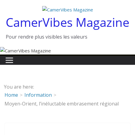
Passer
au
CamerVibes Magazine
contenu
Pour rendre plus visibles les valeurs
You are here:
Home
Information
Moyen-Orient, l’inéluctable embrasement régional