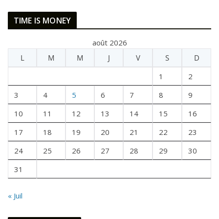
E
TIME IS MONEY
T
A
août 2026
I
L
M
M
J
V
S
D
T
U
1
2
N
E
3
4
5
6
7
8
9
F
10
11
12
13
14
15
16
O
I
17
18
19
20
21
22
23
S
24
25
26
27
28
29
30
31
« Juil