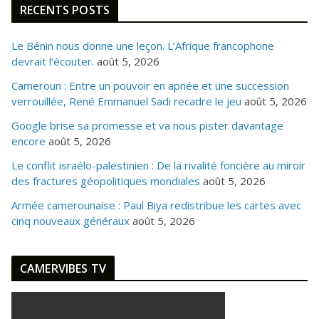
RECENTS POSTS
Le Bénin nous donne une leçon. L’Afrique francophone
devrait l’écouter.
août 5, 2026
Cameroun : Entre un pouvoir en apnée et une succession
verrouillée, René Emmanuel Sadi recadre le jeu
août 5, 2026
Google brise sa promesse et va nous pister davantage
encore
août 5, 2026
Le conflit israélo-palestinien : De la rivalité foncière au miroir
des fractures géopolitiques mondiales
août 5, 2026
Armée camerounaise : Paul Biya redistribue les cartes avec
cinq nouveaux généraux
août 5, 2026
CAMERVIBES TV