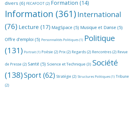
Formation
(14)
divers
(6)
FECAFOOT
(2)
Information
(361)
International
(76)
Lecture
(17)
MagSpace
(5)
Musique et Danse
(5)
Politique
Offre d'emploi
(5)
Personnalités Politiques
(1)
(131)
Poésie
(2)
Prix
(2)
Regards
(2)
Rencontres
(2)
Revue
Portrait
(1)
Société
Santé
(5)
Science et Technique
(3)
de Presse
(2)
(138)
Sport
(62)
Stratégie
(2)
Tribune
Structures Politiques
(1)
(2)