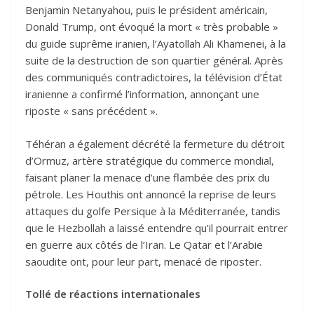
Benjamin Netanyahou, puis le président américain,
Donald Trump, ont évoqué la mort « très probable »
du guide suprême iranien, l’Ayatollah Ali Khamenei, à la
suite de la destruction de son quartier général. Après
des communiqués contradictoires, la télévision d’État
iranienne a confirmé l’information, annonçant une
riposte « sans précédent ».
Téhéran a également décrété la fermeture du détroit
d’Ormuz, artère stratégique du commerce mondial,
faisant planer la menace d’une flambée des prix du
pétrole. Les Houthis ont annoncé la reprise de leurs
attaques du golfe Persique à la Méditerranée, tandis
que le Hezbollah a laissé entendre qu’il pourrait entrer
en guerre aux côtés de l’Iran. Le Qatar et l’Arabie
saoudite ont, pour leur part, menacé de riposter.
Tollé de réactions internationales