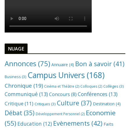
NUAGE
Annonces
(75)
Bon à savoir
(41)
Annuaire
(4)
Campus Univers
(168)
Business
(3)
Chronique
(19)
Collèges
(3)
Cinéma et Théâtre
(2)
Colloques
(2)
Communiqué
(13)
Conférences
(13)
Concours
(8)
Culture
(37)
Critique
(11)
Destination
(4)
Critiques
(3)
Economie
Débat
(35)
Développement Personnel
(2)
(55)
Evènements
(42)
Education
(12)
Faits