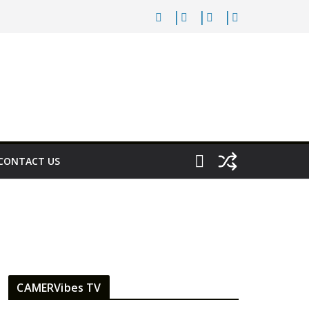
CONTACT US
CAMERVibes TV