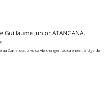
 de Guillaume Junior ATANGANA,
s
né au Cameroun, a vu sa vie changer radicalement à l’âge de