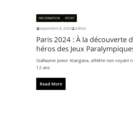
INFORMATION
SPORT
septembre 8, 2024
Admin
Paris 2024 : À la découverte
héros des Jeux Paralympique
Guillaume Junior Atangana, athlète non voyant 
12 ans
Read More