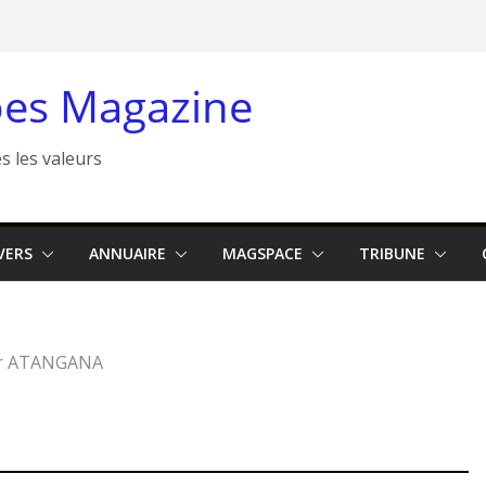
es Magazine
s les valeurs
VERS
ANNUAIRE
MAGSPACE
TRIBUNE
or ATANGANA