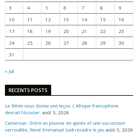
E
3
4
5
6
7
8
9
F
10
11
12
13
14
15
16
O
I
17
18
19
20
21
22
23
S
24
25
26
27
28
29
30
31
« Juil
RECENTS POSTS
Le Bénin nous donne une leçon. L’Afrique francophone
devrait l’écouter.
août 5, 2026
Cameroun : Entre un pouvoir en apnée et une succession
verrouillée, René Emmanuel Sadi recadre le jeu
août 5, 2026