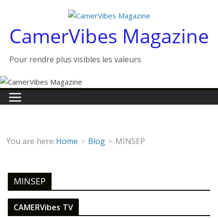
Passer
au
CamerVibes Magazine
contenu
Pour rendre plus visibles les valeurs
You are here:
Home
Blog
MINSEP
MINSEP
CAMERVibes TV