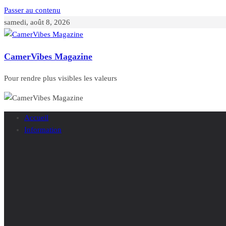
Passer au contenu
samedi, août 8, 2026
CamerVibes Magazine
Pour rendre plus visibles les valeurs
Accueil
Information