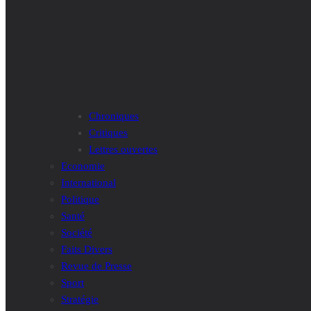
Chroniques
Critiques
Lettres ouvertes
Economie
International
Politique
Santé
Société
Faits Divers
Revue de Presse
Sport
Stratégie