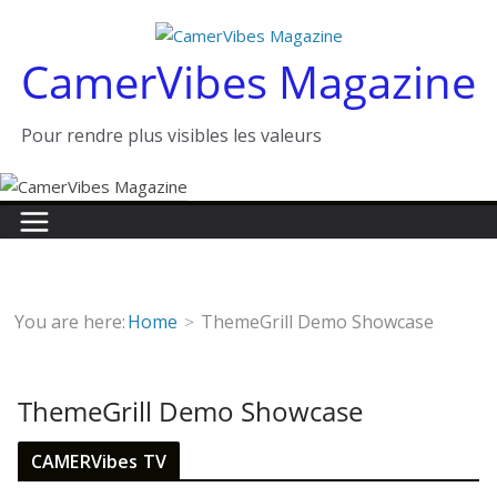
Passer
au
CamerVibes Magazine
contenu
Pour rendre plus visibles les valeurs
You are here:
Home
ThemeGrill Demo Showcase
ThemeGrill Demo Showcase
CAMERVibes TV