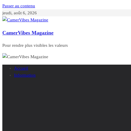
Passer au contenu
jeudi, août 6, 2026
CamerVibes Magazine
Pour rendre plus visibles les valeurs
Accueil
Information