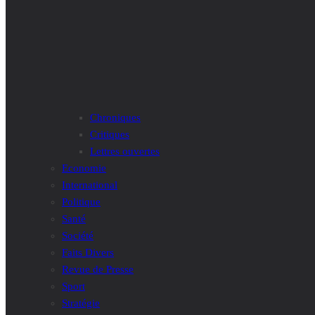
Chroniques
Critiques
Lettres ouvertes
Economie
International
Politique
Santé
Société
Faits Divers
Revue de Presse
Sport
Stratégie