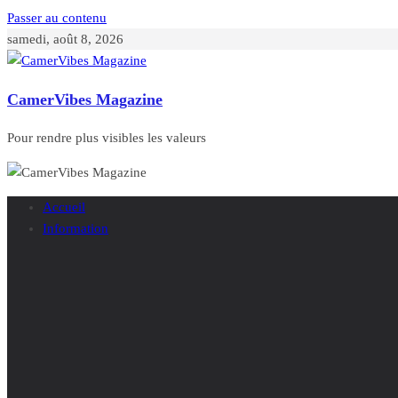
Passer au contenu
samedi, août 8, 2026
CamerVibes Magazine
Pour rendre plus visibles les valeurs
Accueil
Information