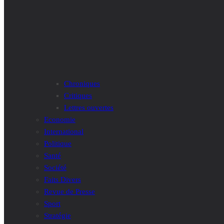
Chroniques
Critiques
Lettres ouvertes
Economie
International
Politique
Santé
Société
Faits Divers
Revue de Presse
Sport
Stratégie