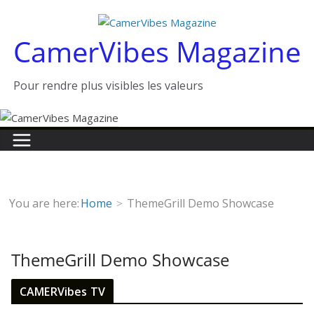
Passer
au
CamerVibes Magazine
contenu
Pour rendre plus visibles les valeurs
You are here:
Home
ThemeGrill Demo Showcase
ThemeGrill Demo Showcase
CAMERVibes TV