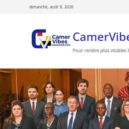
Passer
dimanche, août 9, 2026
au
contenu
CamerVib
Pour rendre plus visibles 