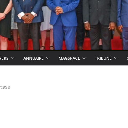
VERS
ANNUAIRE
MAGSPACE
TRIBUNE
case