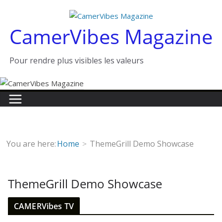
Passer
au
CamerVibes Magazine
contenu
Pour rendre plus visibles les valeurs
You are here:
Home
ThemeGrill Demo Showcase
ThemeGrill Demo Showcase
CAMERVibes TV