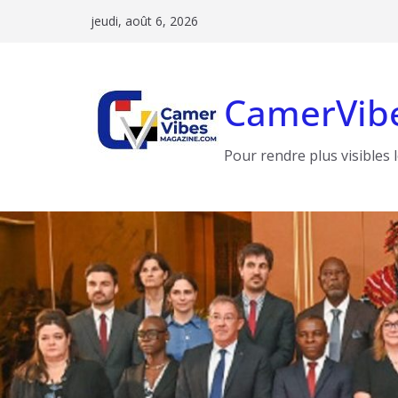
Passer
jeudi, août 6, 2026
au
contenu
CamerVib
Pour rendre plus visibles 