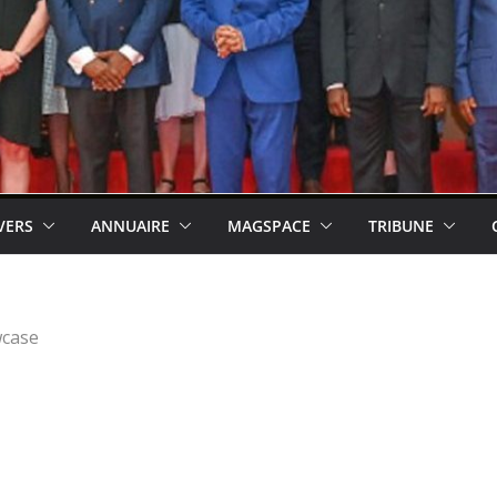
VERS
ANNUAIRE
MAGSPACE
TRIBUNE
case