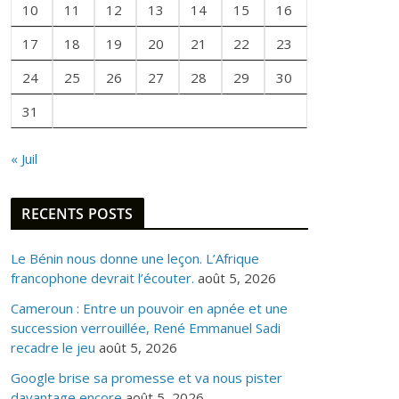
10
11
12
13
14
15
16
O
I
17
18
19
20
21
22
23
S
24
25
26
27
28
29
30
31
« Juil
RECENTS POSTS
Le Bénin nous donne une leçon. L’Afrique
francophone devrait l’écouter.
août 5, 2026
Cameroun : Entre un pouvoir en apnée et une
succession verrouillée, René Emmanuel Sadi
recadre le jeu
août 5, 2026
Google brise sa promesse et va nous pister
davantage encore
août 5, 2026