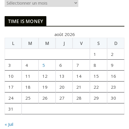
I
L
E
TIME IS MONEY
T
A
août 2026
I
L
M
M
J
V
S
D
T
U
1
2
N
E
3
4
5
6
7
8
9
F
10
11
12
13
14
15
16
O
I
17
18
19
20
21
22
23
S
24
25
26
27
28
29
30
31
« Juil