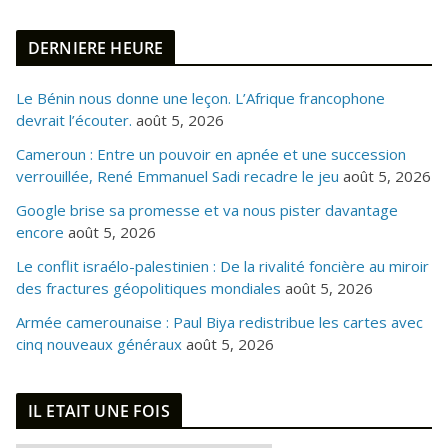
DERNIERE HEURE
Le Bénin nous donne une leçon. L’Afrique francophone
devrait l’écouter.
août 5, 2026
Cameroun : Entre un pouvoir en apnée et une succession
verrouillée, René Emmanuel Sadi recadre le jeu
août 5, 2026
Google brise sa promesse et va nous pister davantage
encore
août 5, 2026
Le conflit israélo-palestinien : De la rivalité foncière au miroir
des fractures géopolitiques mondiales
août 5, 2026
Armée camerounaise : Paul Biya redistribue les cartes avec
cinq nouveaux généraux
août 5, 2026
IL ETAIT UNE FOIS