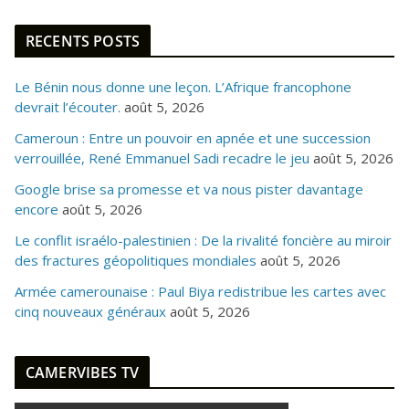
RECENTS POSTS
Le Bénin nous donne une leçon. L’Afrique francophone
devrait l’écouter.
août 5, 2026
Cameroun : Entre un pouvoir en apnée et une succession
verrouillée, René Emmanuel Sadi recadre le jeu
août 5, 2026
Google brise sa promesse et va nous pister davantage
encore
août 5, 2026
Le conflit israélo-palestinien : De la rivalité foncière au miroir
des fractures géopolitiques mondiales
août 5, 2026
Armée camerounaise : Paul Biya redistribue les cartes avec
cinq nouveaux généraux
août 5, 2026
CAMERVIBES TV