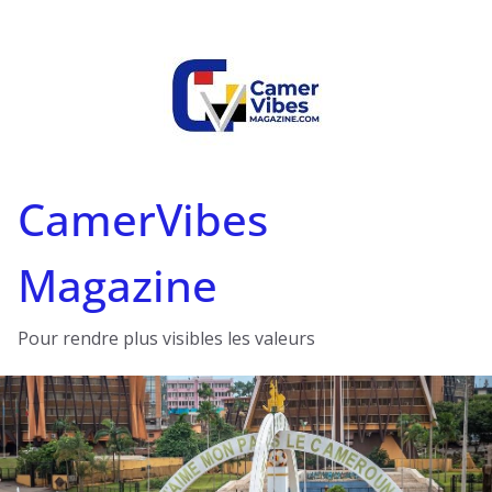
Passer
au
contenu
CamerVibes
Magazine
Pour rendre plus visibles les valeurs