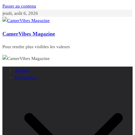
Passer au contenu
jeudi, août 6, 2026
CamerVibes Magazine
Pour rendre plus visibles les valeurs
Accueil
Information