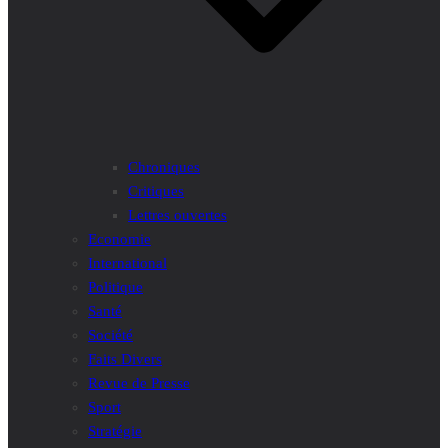
Chroniques
Critiques
Lettres ouvertes
Economie
International
Politique
Santé
Société
Faits Divers
Revue de Presse
Sport
Stratégie