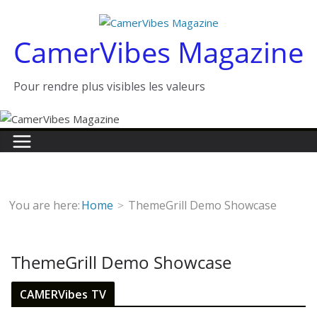
Passer
au
CamerVibes Magazine
contenu
Pour rendre plus visibles les valeurs
You are here:
Home
ThemeGrill Demo Showcase
ThemeGrill Demo Showcase
CAMERVibes TV