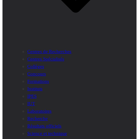
Centres de Recherches
Centres Spécialisés
Collèges
Concours
Formations
Instituts
IPES
IUT
Laboratoires
Recherche
Résultats officiels
Science et technique