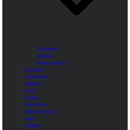
Chroniques
Critiques
Lettres ouvertes
Economie
International
Politique
Santé
Société
Faits Divers
Revue de Presse
Sport
Stratégie