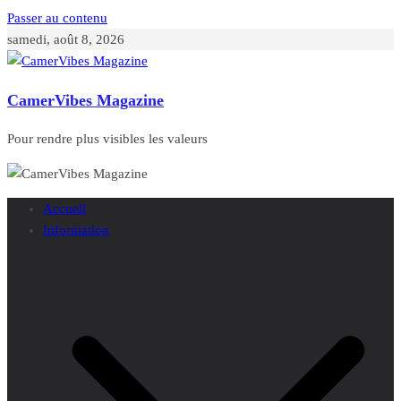
Passer au contenu
samedi, août 8, 2026
CamerVibes Magazine
Pour rendre plus visibles les valeurs
Accueil
Information