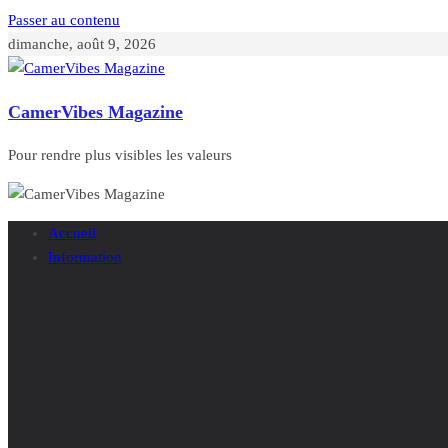
Passer au contenu
dimanche, août 9, 2026
CamerVibes Magazine
Pour rendre plus visibles les valeurs
Accueil
Information