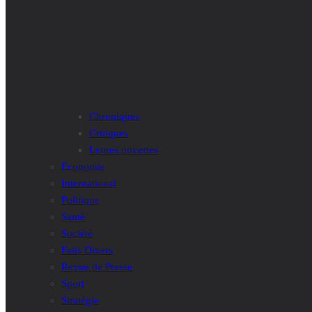
Chroniques
Critiques
Lettres ouvertes
Economie
International
Politique
Santé
Société
Faits Divers
Revue de Presse
Sport
Stratégie