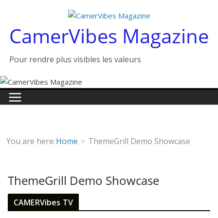
Passer
au
CamerVibes Magazine
contenu
Pour rendre plus visibles les valeurs
You are here:
Home
ThemeGrill Demo Showcase
ThemeGrill Demo Showcase
CAMERVibes TV