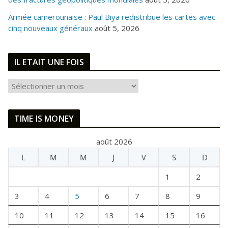
Armée camerounaise : Paul Biya redistribue les cartes avec
cinq nouveaux généraux
août 5, 2026
IL ETAIT UNE FOIS
I
L
E
TIME IS MONEY
T
A
août 2026
I
L
M
M
J
V
S
D
T
U
1
2
N
E
3
4
5
6
7
8
9
F
10
11
12
13
14
15
16
O