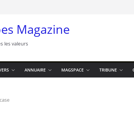
es Magazine
s les valeurs
VERS
ANNUAIRE
MAGSPACE
TRIBUNE
case