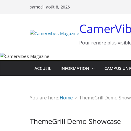
Passer
samedi, août 8, 2026
au
contenu
CamerVib
Pour rendre plus visible
ACCUEIL
INFORMATION
CAMPUS UNI
You are here:
Home
ThemeGrill Demo Show
ThemeGrill Demo Showcase