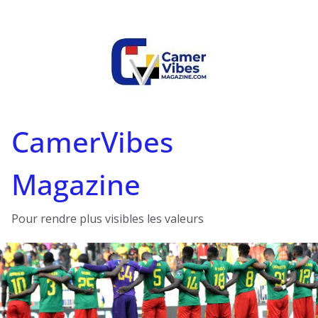
Passer
au
contenu
CamerVibes
Magazine
Pour rendre plus visibles les valeurs