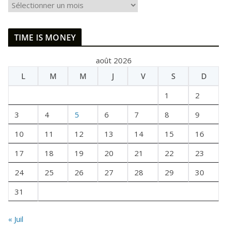
I
L
E
TIME IS MONEY
T
A
août 2026
I
L
M
M
J
V
S
D
T
U
1
2
N
E
3
4
5
6
7
8
9
F
10
11
12
13
14
15
16
O
I
17
18
19
20
21
22
23
S
24
25
26
27
28
29
30
31
« Juil