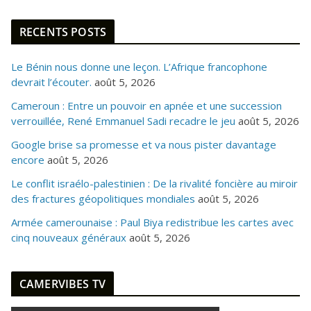
RECENTS POSTS
Le Bénin nous donne une leçon. L’Afrique francophone
devrait l’écouter.
août 5, 2026
Cameroun : Entre un pouvoir en apnée et une succession
verrouillée, René Emmanuel Sadi recadre le jeu
août 5, 2026
Google brise sa promesse et va nous pister davantage
encore
août 5, 2026
Le conflit israélo-palestinien : De la rivalité foncière au miroir
des fractures géopolitiques mondiales
août 5, 2026
Armée camerounaise : Paul Biya redistribue les cartes avec
cinq nouveaux généraux
août 5, 2026
CAMERVIBES TV