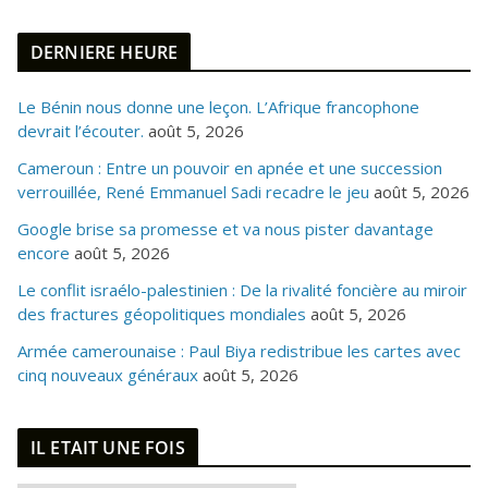
DERNIERE HEURE
Le Bénin nous donne une leçon. L’Afrique francophone
devrait l’écouter.
août 5, 2026
Cameroun : Entre un pouvoir en apnée et une succession
verrouillée, René Emmanuel Sadi recadre le jeu
août 5, 2026
Google brise sa promesse et va nous pister davantage
encore
août 5, 2026
Le conflit israélo-palestinien : De la rivalité foncière au miroir
des fractures géopolitiques mondiales
août 5, 2026
Armée camerounaise : Paul Biya redistribue les cartes avec
cinq nouveaux généraux
août 5, 2026
IL ETAIT UNE FOIS