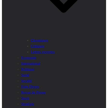
Chroniques
Critiques
Lettres ouvertes
Economie
International
Politique
Santé
Société
Faits Divers
Revue de Presse
Sport
Stratégie