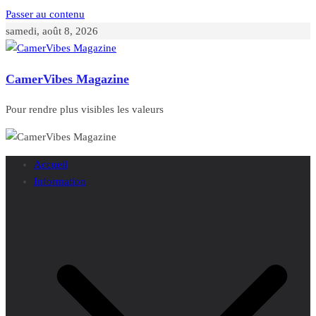
Passer au contenu
samedi, août 8, 2026
CamerVibes Magazine
Pour rendre plus visibles les valeurs
Accueil
Information