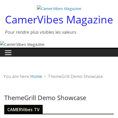
Passer
au
CamerVibes Magazine
contenu
Pour rendre plus visibles les valeurs
You are here:
Home
ThemeGrill Demo Showcase
ThemeGrill Demo Showcase
CAMERVibes TV