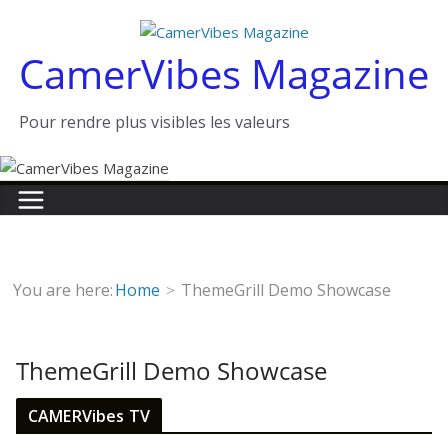
Passer
au
CamerVibes Magazine
contenu
Pour rendre plus visibles les valeurs
You are here:
Home
ThemeGrill Demo Showcase
ThemeGrill Demo Showcase
CAMERVibes TV