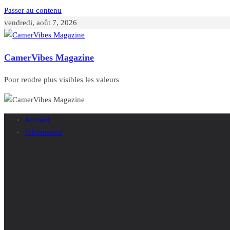
Passer au contenu
vendredi, août 7, 2026
CamerVibes Magazine
Pour rendre plus visibles les valeurs
Accueil
Information