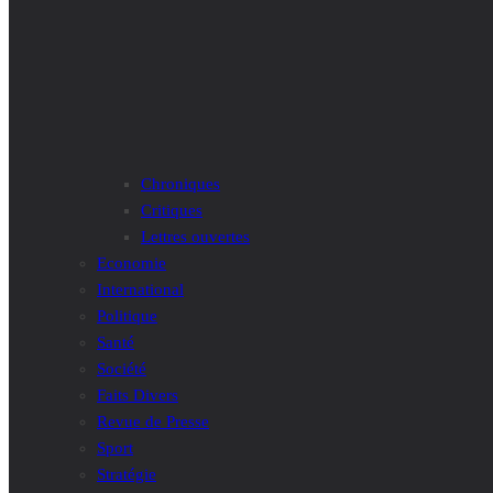
Chroniques
Critiques
Lettres ouvertes
Economie
International
Politique
Santé
Société
Faits Divers
Revue de Presse
Sport
Stratégie