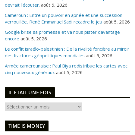
devrait l’écouter.
août 5, 2026
Cameroun : Entre un pouvoir en apnée et une succession
verrouillée, René Emmanuel Sadi recadre le jeu
août 5, 2026
Google brise sa promesse et va nous pister davantage
encore
août 5, 2026
Le conflit israélo-palestinien : De la rivalité foncière au miroir
des fractures géopolitiques mondiales
août 5, 2026
Armée camerounaise : Paul Biya redistribue les cartes avec
cinq nouveaux généraux
août 5, 2026
IL ETAIT UNE FOIS
I
L
E
TIME IS MONEY
T
A