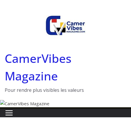
Passer
au
contenu
CamerVibes
Magazine
Pour rendre plus visibles les valeurs