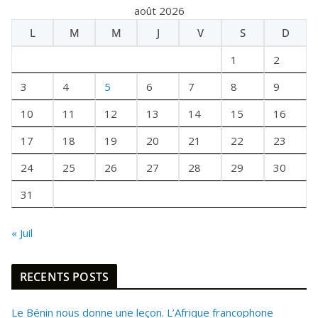
août 2026
I
L
M
M
J
V
S
D
T
U
1
2
N
E
3
4
5
6
7
8
9
F
10
11
12
13
14
15
16
O
I
17
18
19
20
21
22
23
S
24
25
26
27
28
29
30
31
« Juil
RECENTS POSTS
Le Bénin nous donne une leçon. L’Afrique francophone