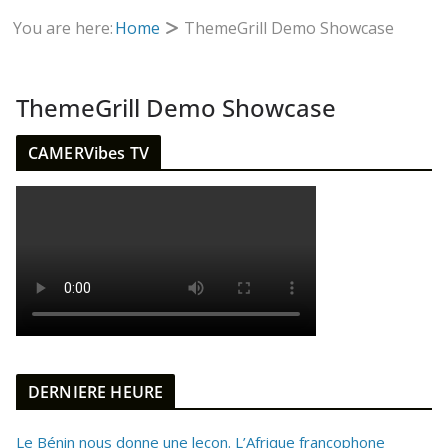
You are here:
Home
ThemeGrill Demo Showcase
ThemeGrill Demo Showcase
CAMERVibes TV
DERNIERE HEURE
Le Bénin nous donne une leçon. L’Afrique francophone