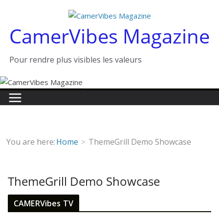
Passer
au
CamerVibes Magazine
contenu
Pour rendre plus visibles les valeurs
You are here:
Home
ThemeGrill Demo Showcase
ThemeGrill Demo Showcase
CAMERVibes TV