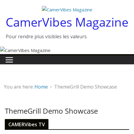
Passer
au
CamerVibes Magazine
contenu
Pour rendre plus visibles les valeurs
You are here:
Home
ThemeGrill Demo Showcase
ThemeGrill Demo Showcase
CAMERVibes TV