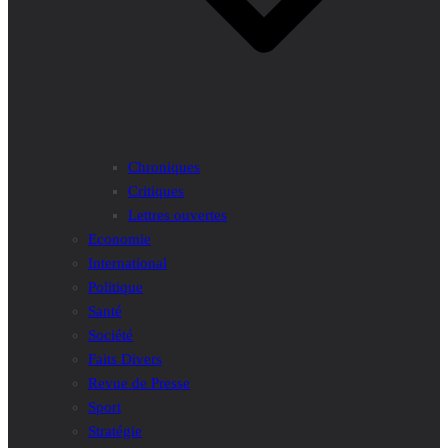
Chroniques
Critiques
Lettres ouvertes
Economie
International
Politique
Santé
Société
Faits Divers
Revue de Presse
Sport
Stratégie