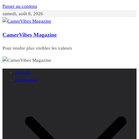
Passer au contenu
samedi, août 8, 2026
CamerVibes Magazine
Pour rendre plus visibles les valeurs
Accueil
Information