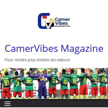
Passer
au
contenu
CamerVibes Magazine
Pour rendre plus visibles les valeurs