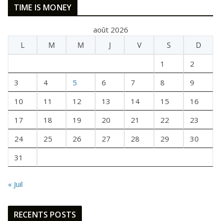
TIME IS MONEY
T
A
août 2026
I
L
M
M
J
V
S
D
T
U
1
2
N
E
3
4
5
6
7
8
9
F
10
11
12
13
14
15
16
O
I
17
18
19
20
21
22
23
S
24
25
26
27
28
29
30
31
« Juil
RECENTS POSTS