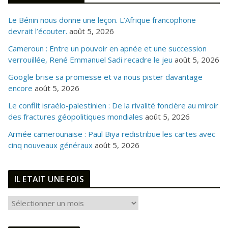
Le Bénin nous donne une leçon. L’Afrique francophone
devrait l’écouter.
août 5, 2026
Cameroun : Entre un pouvoir en apnée et une succession
verrouillée, René Emmanuel Sadi recadre le jeu
août 5, 2026
Google brise sa promesse et va nous pister davantage
encore
août 5, 2026
Le conflit israélo-palestinien : De la rivalité foncière au miroir
des fractures géopolitiques mondiales
août 5, 2026
Armée camerounaise : Paul Biya redistribue les cartes avec
cinq nouveaux généraux
août 5, 2026
IL ETAIT UNE FOIS
I
L
E