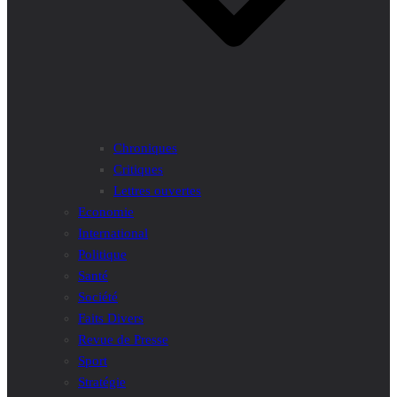
Chroniques
Critiques
Lettres ouvertes
Economie
International
Politique
Santé
Société
Faits Divers
Revue de Presse
Sport
Stratégie