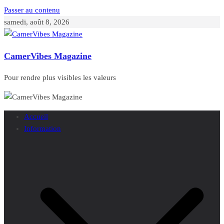
Passer au contenu
samedi, août 8, 2026
CamerVibes Magazine
Pour rendre plus visibles les valeurs
Accueil
Information