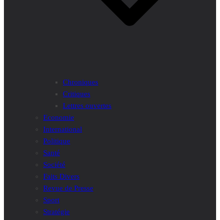
Chroniques
Critiques
Lettres ouvertes
Economie
International
Politique
Santé
Société
Faits Divers
Revue de Presse
Sport
Stratégie