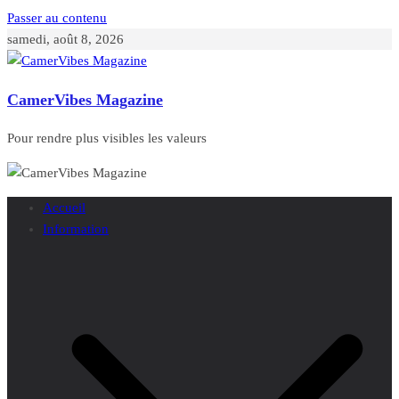
Passer au contenu
samedi, août 8, 2026
CamerVibes Magazine
Pour rendre plus visibles les valeurs
Accueil
Information