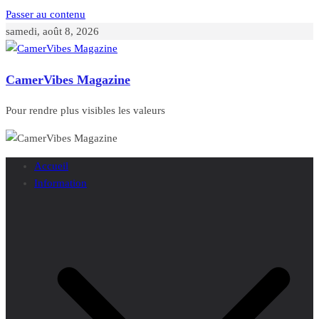
Passer au contenu
samedi, août 8, 2026
CamerVibes Magazine
Pour rendre plus visibles les valeurs
Accueil
Information