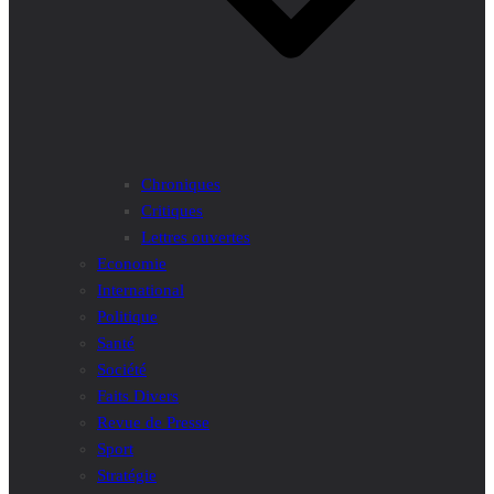
Chroniques
Critiques
Lettres ouvertes
Economie
International
Politique
Santé
Société
Faits Divers
Revue de Presse
Sport
Stratégie