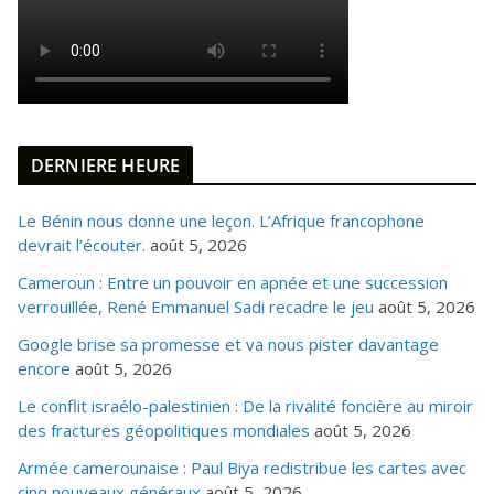
DERNIERE HEURE
Le Bénin nous donne une leçon. L’Afrique francophone
devrait l’écouter.
août 5, 2026
Cameroun : Entre un pouvoir en apnée et une succession
verrouillée, René Emmanuel Sadi recadre le jeu
août 5, 2026
Google brise sa promesse et va nous pister davantage
encore
août 5, 2026
Le conflit israélo-palestinien : De la rivalité foncière au miroir
des fractures géopolitiques mondiales
août 5, 2026
Armée camerounaise : Paul Biya redistribue les cartes avec
cinq nouveaux généraux
août 5, 2026