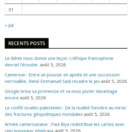
31
« Juil
RECENTS POSTS
Le Bénin nous donne une leçon. L’Afrique francophone
devrait l’écouter.
août 5, 2026
Cameroun : Entre un pouvoir en apnée et une succession
verrouillée, René Emmanuel Sadi recadre le jeu
août 5, 2026
Google brise sa promesse et va nous pister davantage
encore
août 5, 2026
Le conflit israélo-palestinien : De la rivalité foncière au miroir
des fractures géopolitiques mondiales
août 5, 2026
Armée camerounaise : Paul Biya redistribue les cartes avec
cinq nouveaux généraux
août 5, 2026