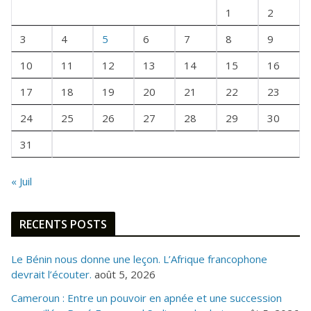
U
1
2
N
E
3
4
5
6
7
8
9
F
10
11
12
13
14
15
16
O
I
17
18
19
20
21
22
23
S
24
25
26
27
28
29
30
31
« Juil
RECENTS POSTS
Le Bénin nous donne une leçon. L’Afrique francophone
devrait l’écouter.
août 5, 2026
Cameroun : Entre un pouvoir en apnée et une succession