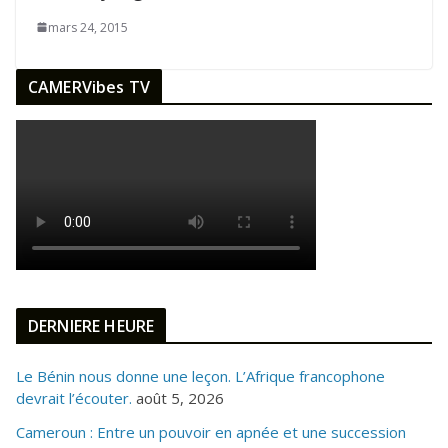
mars 24, 2015
CAMERVibes TV
DERNIERE HEURE
Le Bénin nous donne une leçon. L’Afrique francophone
devrait l’écouter.
août 5, 2026
Cameroun : Entre un pouvoir en apnée et une succession