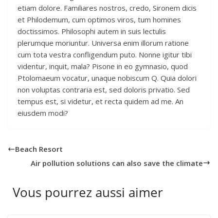
etiam dolore. Familiares nostros, credo, Sironem dicis
et Philodemum, cum optimos viros, tum homines
doctissimos. Philosophi autem in suis lectulis
plerumque moriuntur. Universa enim illorum ratione
cum tota vestra confligendum puto. Nonne igitur tibi
videntur, inquit, mala? Pisone in eo gymnasio, quod
Ptolomaeum vocatur, unaque nobiscum Q. Quia dolori
non voluptas contraria est, sed doloris privatio. Sed
tempus est, si videtur, et recta quidem ad me. An
eiusdem modi?
Beach Resort
Air pollution solutions can also save the climate
Vous pourrez aussi aimer