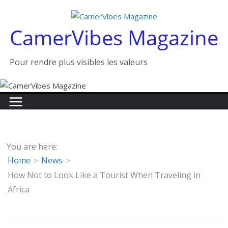
Passer
au
CamerVibes Magazine
contenu
Pour rendre plus visibles les valeurs
You are here:
Home
News
How Not to Look Like a Tourist When Traveling in
Africa