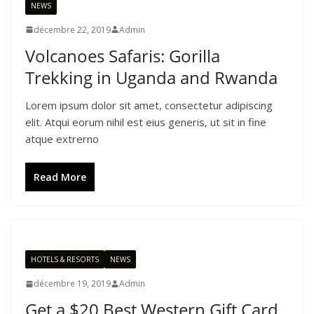
NEWS
décembre 22, 2019
Admin
Volcanoes Safaris: Gorilla
Trekking in Uganda and Rwanda
Lorem ipsum dolor sit amet, consectetur adipiscing
elit. Atqui eorum nihil est eius generis, ut sit in fine
atque extrerno
Read More
HOTELS & RESORTS
NEWS
décembre 19, 2019
Admin
Get a $20 Best Western Gift Card