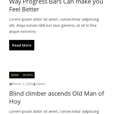
Way Progress Bars Can make you
Feel Better
Lorem ipsum dolor sit amet, consectetur adipiscing
elit. Atqui eorum nihil est eius generis, ut sit in fine
atque extrerno
Read More
NEWS
SPORTS
février 2, 2020
Admin
Blind climber ascends Old Man of
Hoy
Lorem ipsum dolor sit amet, consectetur adipiscing