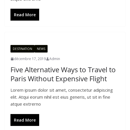
Read More
DESTINATION
NEWS
décembre 17, 2019
Admin
Five Alternative Ways to Travel to
Paris Without Expensive Flight
Lorem ipsum dolor sit amet, consectetur adipiscing
elit. Atqui eorum nihil est eius generis, ut sit in fine
atque extrerno
Read More