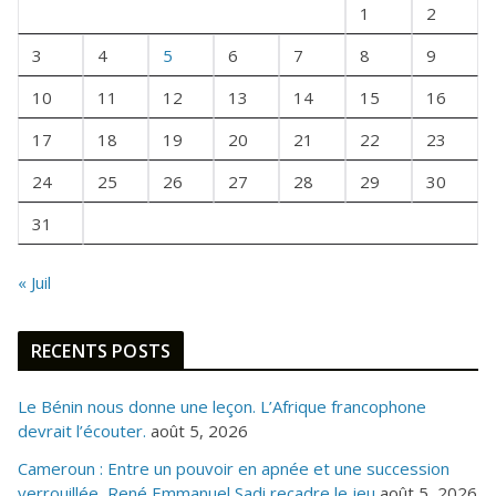
1
2
N
E
3
4
5
6
7
8
9
F
10
11
12
13
14
15
16
O
I
17
18
19
20
21
22
23
S
24
25
26
27
28
29
30
31
« Juil
RECENTS POSTS
Le Bénin nous donne une leçon. L’Afrique francophone
devrait l’écouter.
août 5, 2026
Cameroun : Entre un pouvoir en apnée et une succession
verrouillée, René Emmanuel Sadi recadre le jeu
août 5, 2026