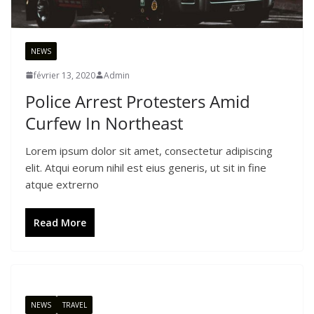
NEWS
février 13, 2020
Admin
Police Arrest Protesters Amid
Curfew In Northeast
Lorem ipsum dolor sit amet, consectetur adipiscing
elit. Atqui eorum nihil est eius generis, ut sit in fine
atque extrerno
Read More
NEWS
TRAVEL