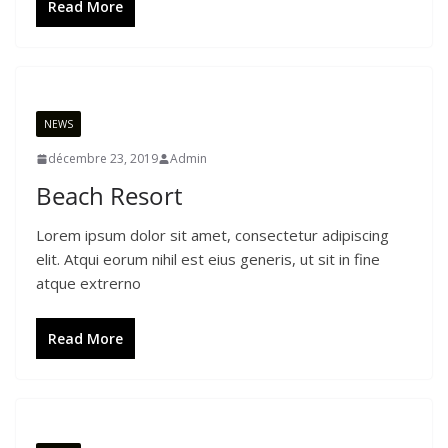
Read More
NEWS
décembre 23, 2019
Admin
Beach Resort
Lorem ipsum dolor sit amet, consectetur adipiscing
elit. Atqui eorum nihil est eius generis, ut sit in fine
atque extrerno
Read More