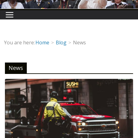
You are here:
Home
Blog
News
News