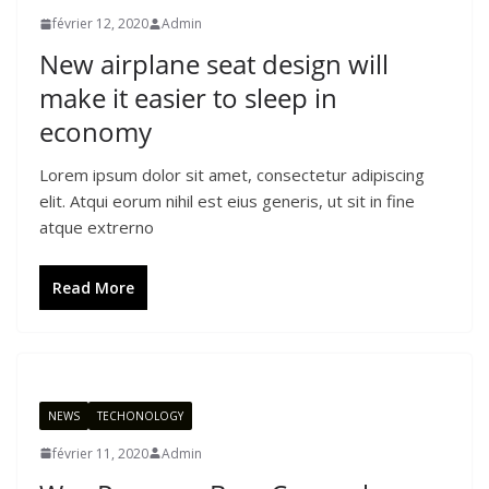
février 12, 2020
Admin
New airplane seat design will
make it easier to sleep in
economy
Lorem ipsum dolor sit amet, consectetur adipiscing
elit. Atqui eorum nihil est eius generis, ut sit in fine
atque extrerno
Read More
NEWS
TECHONOLOGY
février 11, 2020
Admin