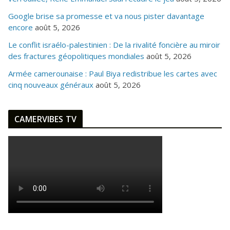
Google brise sa promesse et va nous pister davantage
encore
août 5, 2026
Le conflit israélo-palestinien : De la rivalité foncière au miroir
des fractures géopolitiques mondiales
août 5, 2026
Armée camerounaise : Paul Biya redistribue les cartes avec
cinq nouveaux généraux
août 5, 2026
CAMERVIBES TV